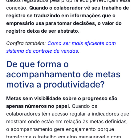
dados registrados pela própria equipe reforçam essa
conexão.
Quando o colaborador vê seu trabalho de
registro se traduzindo em informações que o
empresário usa para tomar decisões, o valor do
registro deixa de ser abstrato.
Confira também:
Como ser mais eficiente com
sistema de controle de vendas
.
De que forma o
acompanhamento de metas
motiva a produtividade?
Metas sem visibilidade sobre o progresso são
apenas números no papel
. Quando os
colaboradores têm acesso regular a indicadores que
mostram onde estão em relação às metas definidas,
o acompanhamento gera engajamento porque
transforma o trabalho em algo mensurável e com