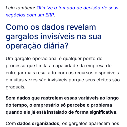
Leia também:
Otimize a tomada de decisão de seus
negócios com um ERP
.
Como os dados revelam
gargalos invisíveis na sua
operação diária?
Um gargalo operacional é qualquer ponto do
processo que limita a capacidade da empresa de
entregar mais resultado com os recursos disponíveis
e muitas vezes são invisíveis porque seus efeitos são
graduais.
Sem dados que rastreiem essas variáveis ao longo
do tempo, o empresário só percebe o problema
quando ele já está instalado de forma significativa.
Com
dados organizados
, os gargalos aparecem nos