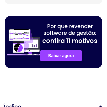
Por que revender
software de gestão:
confira 11 motivos
Baixar agora
Índice