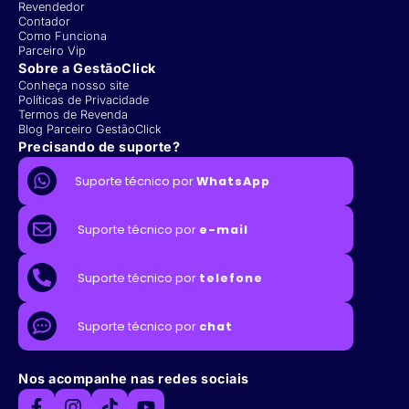
Revendedor
Contador
Como Funciona
Parceiro Vip
Sobre a GestãoClick
Conheça nosso site
Políticas de Privacidade
Termos de Revenda
Blog Parceiro GestãoClick
Precisando de suporte?
Suporte técnico por
WhatsApp
Suporte técnico por
e-mail
Suporte técnico por
telefone
Suporte técnico por
chat
Nos acompanhe nas redes sociais