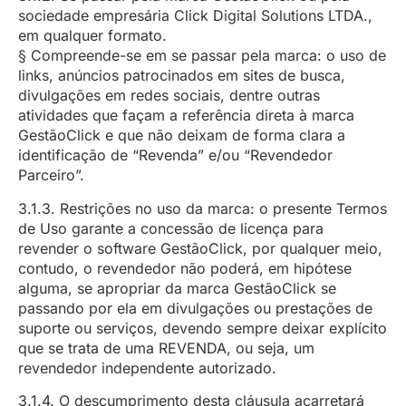
sociedade empresária Click Digital Solutions LTDA.,
em qualquer formato.
§ Compreende-se em se passar pela marca: o uso de
links, anúncios patrocinados em sites de busca,
divulgações em redes sociais, dentre outras
atividades que façam a referência direta à marca
GestãoClick e que não deixam de forma clara a
identificação de “Revenda” e/ou “Revendedor
Parceiro”.
3.1.3. Restrições no uso da marca: o presente Termos
de Uso garante a concessão de licença para
revender o software GestãoClick, por qualquer meio,
contudo, o revendedor não poderá, em hipótese
alguma, se apropriar da marca GestãoClick se
passando por ela em divulgações ou prestações de
suporte ou serviços, devendo sempre deixar explícito
que se trata de uma REVENDA, ou seja, um
revendedor independente autorizado.
3.1.4. O descumprimento desta cláusula acarretará