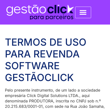
Como Funciona
Parceiro Vip
TERMOS DE USO
PARA REVENDA
SOFTWARE
GESTÃOCLICK
Pelo presente instrumento, de um lado a sociedade
empresária Click Digital Solutions LTDA., aqui
denominada PRODUTORA, inscrita no CNPJ sob n.º
20.215.683/0001-01, com sede na Rua João Samaha,