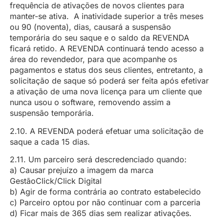
frequência de ativações de novos clientes para
manter-se ativa. A inatividade superior a três meses
ou 90 (noventa), dias, causará a suspensão
temporária do seu saque e o saldo da REVENDA
ficará retido. A REVENDA continuará tendo acesso a
área do revendedor, para que acompanhe os
pagamentos e status dos seus clientes, entretanto, a
solicitação de saque só poderá ser feita após efetivar
a ativação de uma nova licença para um cliente que
nunca usou o software, removendo assim a
suspensão temporária.
2.10. A REVENDA poderá efetuar uma solicitação de
saque a cada 15 dias.
2.11. Um parceiro será descredenciado quando:
a) Causar prejuízo a imagem da marca
GestãoClick/Click Digital
b) Agir de forma contrária ao contrato estabelecido
c) Parceiro optou por não continuar com a parceria
d) Ficar mais de 365 dias sem realizar ativações.