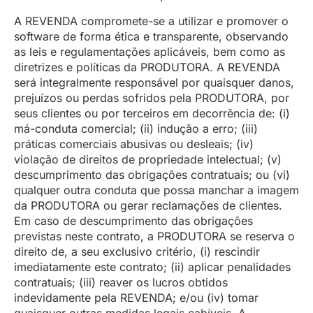
A REVENDA compromete-se a utilizar e promover o
software de forma ética e transparente, observando
as leis e regulamentações aplicáveis, bem como as
diretrizes e políticas da PRODUTORA. A REVENDA
será integralmente responsável por quaisquer danos,
prejuízos ou perdas sofridos pela PRODUTORA, por
seus clientes ou por terceiros em decorrência de: (i)
má-conduta comercial; (ii) indução a erro; (iii)
práticas comerciais abusivas ou desleais; (iv)
violação de direitos de propriedade intelectual; (v)
descumprimento das obrigações contratuais; ou (vi)
qualquer outra conduta que possa manchar a imagem
da PRODUTORA ou gerar reclamações de clientes.
Em caso de descumprimento das obrigações
previstas neste contrato, a PRODUTORA se reserva o
direito de, a seu exclusivo critério, (i) rescindir
imediatamente este contrato; (ii) aplicar penalidades
contratuais; (iii) reaver os lucros obtidos
indevidamente pela REVENDA; e/ou (iv) tomar
quaisquer outras medidas legais cabíveis. A