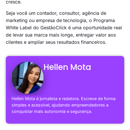
cresce.
Seja você um contador, consultor, agência de
marketing ou empresa de tecnologia, o Programa
White Label do GestãoClick é uma oportunidade real
de levar sua marca mais longe, entregar valor aos
clientes e ampliar seus resultados financeiros.
Hellen Mota
Hellen Mota é jornalista e redatora. Escreve de forma
simples e acessível, ajudando empreendedores a
conquistar mais autonomia e segurança.