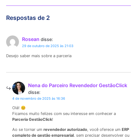
Respostas de 2
Rosean
disse:
29 de outubro de 2025 às 21:03
Desejo saber mais sobre a parceria
Nena do Parceiro Revendedor GestãoClick
disse:
4 de novembro de 2025 às 16:36
Olá! 😊
Ficamos muito felizes com seu interesse em conhecer a
Parceria GestãoClick
!
Ao se tornar um
revendedor autorizado
, você oferece um
ERP
completo de gestão empresarial
, sem precisar desenvolver ou