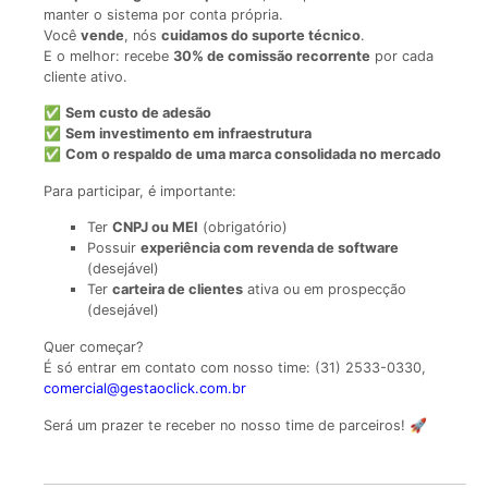
manter o sistema por conta própria.
Você
vende
, nós
cuidamos do suporte técnico
.
E o melhor: recebe
30% de comissão recorrente
por cada
cliente ativo.
✅
Sem custo de adesão
✅
Sem investimento em infraestrutura
✅
Com o respaldo de uma marca consolidada no mercado
Para participar, é importante:
Ter
CNPJ ou MEI
(obrigatório)
Possuir
experiência com revenda de software
(desejável)
Ter
carteira de clientes
ativa ou em prospecção
(desejável)
Quer começar?
É só entrar em contato com nosso time: (31) 2533-0330,
comercial@gestaoclick.com.br
Será um prazer te receber no nosso time de parceiros! 🚀